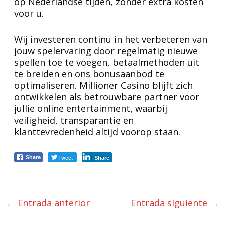
op Nederlandse tijden, zonder extra kosten
voor u.
Wij investeren continu in het verbeteren van
jouw spelervaring door regelmatig nieuwe
spellen toe te voegen, betaalmethoden uit
te breiden en ons bonusaanbod te
optimaliseren. Millioner Casino blijft zich
ontwikkelen als betrouwbare partner voor
jullie online entertainment, waarbij
veiligheid, transparantie en
klanttevredenheid altijd voorop staan.
Tweet
Share
Share
←
Entrada anterior
Entrada siguiente
→