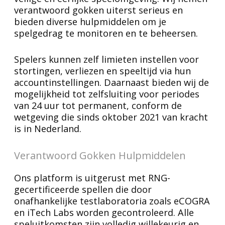
verantwoord gokken uiterst serieus en
bieden diverse hulpmiddelen om je
spelgedrag te monitoren en te beheersen.
Spelers kunnen zelf limieten instellen voor
stortingen, verliezen en speeltijd via hun
accountinstellingen. Daarnaast bieden wij de
mogelijkheid tot zelfsluiting voor periodes
van 24 uur tot permanent, conform de
wetgeving die sinds oktober 2021 van kracht
is in Nederland.
Verantwoord Gokken Hulpmiddelen
Ons platform is uitgerust met RNG-
gecertificeerde spellen die door
onafhankelijke testlaboratoria zoals eCOGRA
en iTech Labs worden gecontroleerd. Alle
speluitkomsten zijn volledig willekeurig en