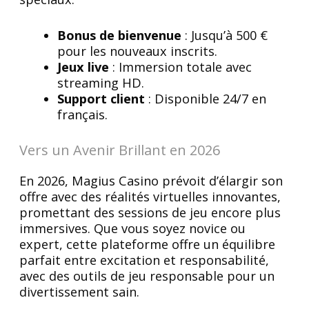
Bonus de bienvenue
: Jusqu’à 500 €
pour les nouveaux inscrits.
Jeux live
: Immersion totale avec
streaming HD.
Support client
: Disponible 24/7 en
français.
Vers un Avenir Brillant en 2026
En 2026, Magius Casino prévoit d’élargir son
offre avec des réalités virtuelles innovantes,
promettant des sessions de jeu encore plus
immersives. Que vous soyez novice ou
expert, cette plateforme offre un équilibre
parfait entre excitation et responsabilité,
avec des outils de jeu responsable pour un
divertissement sain.