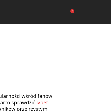
Carrito
ularności wśród fanów
warto sprawdzić
lvbet
owników przejrzystym