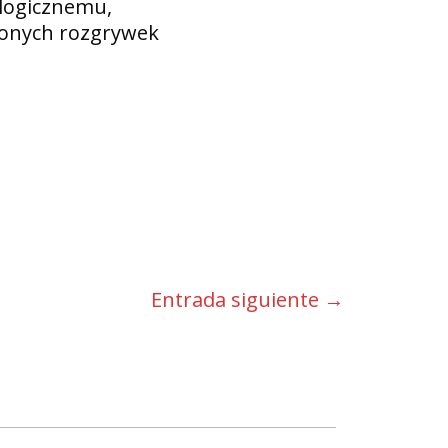
ologicznemu,
bionych rozgrywek
Entrada siguiente
→