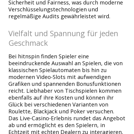
Sicherheit und Fairness, was durch moderne
Verschlüsselungstechnologien und
regelmäßige Audits gewährleistet wird.
Vielfalt und Spannung für jeden
Geschmack
Bei hitnspin finden Spieler eine
beeindruckende Auswahl an Spielen, die von
klassischen Spielautomaten bis hin zu
modernen Video-Slots mit aufwendigen
Grafiken und spannenden Bonusfunktionen
reicht. Liebhaber von Tischspielen kommen
ebenfalls auf ihre Kosten und können ihr
Glück bei verschiedenen Varianten von
Roulette, Blackjack und Poker versuchen.
Das Live-Casino-Erlebnis rundet das Angebot
ab und ermöglicht es den Spielern, in
Echtzeit mit echten Dealern zu interagieren,