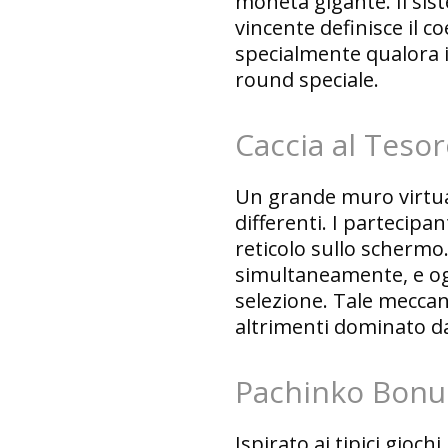
moneta gigante. Il sist
vincente definisce il co
specialmente qualora i
round speciale.
Caccia al Tesor
Un grande muro virtual
differenti. I partecipa
reticolo sullo schermo.
simultaneamente, e ogn
selezione. Tale mecca
altrimenti dominato da
Pachinko Bonus
Ispirato ai tipici gioc