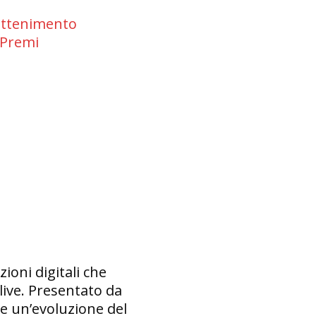
rattenimento
 Premi
ioni digitali che
live. Presentato da
ce un’evoluzione del