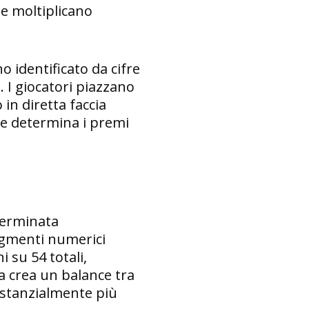
e moltiplicano
o identificato da cifre
i. I giocatori piazzano
in diretta faccia
nte determina i premi
eterminata
segmenti numerici
 su 54 totali,
 crea un balance tra
ostanzialmente più