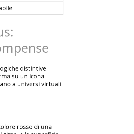
abile
us:
compense
giche distintive
erma su un icona
no a universi virtuali
 colore rosso di una