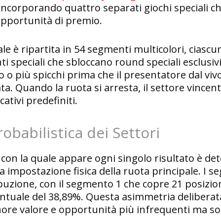
ncorporando quattro separati giochi speciali ch
pportunità di premio.
e è ripartita in 54 segmenti multicolori, ciascun
nti speciali che sbloccano round speciali esclusiv
o più spicchi prima che il presentatore dal vivo 
ta. Quando la ruota si arresta, il settore vince
ativi predefiniti.
obabilistica dei Settori
 con la quale appare ogni singolo risultato è d
impostazione fisica della ruota principale. I 
buzione, con il segmento 1 che copre 21 posizioni
tuale del 38,89%. Questa asimmetria deliberata
nore valore e opportunità più infrequenti ma s