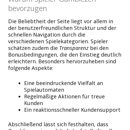
bevorzugen
Die Beliebtheit der Seite liegt vor allem in
der benutzerfreundlichen Struktur und der
schnellen Navigation durch die
verschiedenen Spielekategorien. Spieler
schätzen zudem die
Transparenz
bei den
Bonusbedingungen, die den Einstieg deutlich
erleichtern. Besonders hervorzuheben sind
folgende Aspekte:
Eine beeindruckende Vielfalt an
Spielautomaten
Regelmäßige Aktionen für treue
Kunden
Ein reaktionsschneller Kundensupport
Abschließend lässt sich festhalten, dass