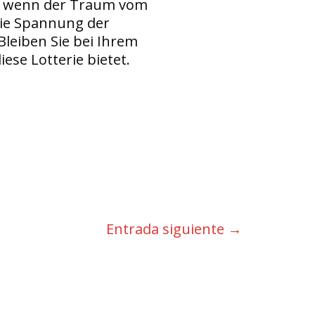
ch wenn der Traum vom
 die Spannung der
leiben Sie bei Ihrem
ese Lotterie bietet.
Entrada siguiente
→