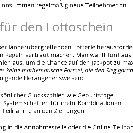
winnsummen regelmäßig neue Teilnehmer an.
 für den Lottoschein
ser länderübergreifenden Lotterie herausforder
 Regeln vertraut machen. Man wählt fünf aus 
hlen aus, um die Chance auf den Jackpot zu ma
 es keine mathematische Formel, die den Sieg garan
 folgende Herangehensweisen:
sönlicher Glückszahlen wie Geburtstage
n Systemscheinen für mehr Kombinationen
e Teilnahme an den Ziehungen
ang in die Annahmestelle oder die Online-Teiln