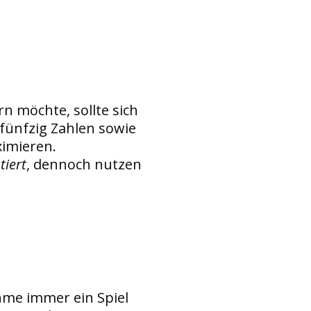
n möchte, sollte sich
fünfzig Zahlen sowie
ximieren.
tiert
, dennoch nutzen
ahme immer ein Spiel