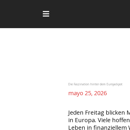
Ir
al
contenido
Navegación
de
entradas
Die Faszination hinter dem Eurojackpot
mayo 25, 2026
Jeden Freitag blicken 
in Europa. Viele hoffe
Leben in finanziellem 