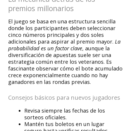
premios millonarios
El juego se basa en una estructura sencilla
donde los participantes deben seleccionar
cinco números principales y dos soles
adicionales para aspirar al premio mayor.
La
probabilidad es un factor clave
, aunque la
diversificación de apuestas suele ser una
estrategia común entre los veteranos. Es
fascinante observar cómo el bote acumulado
crece exponencialmente cuando no hay
ganadores en las rondas previas.
Consejos básicos para nuevos jugadores
Revisa siempre las fechas de los
sorteos oficiales.
Mantén tus boletos en un lugar
seguro hasta verificar resultados.