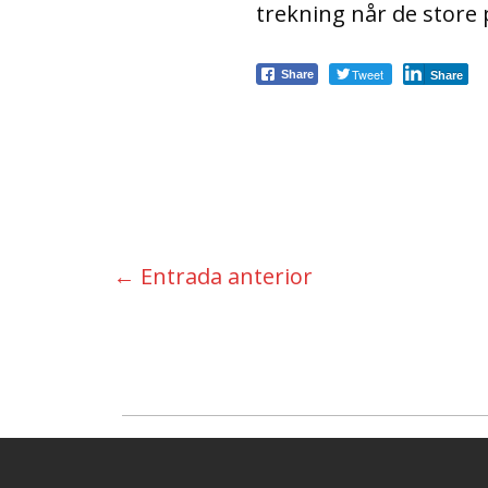
trekning når de store 
Tweet
Share
Share
←
Entrada anterior