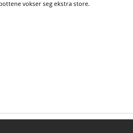
pottene vokser seg ekstra store.