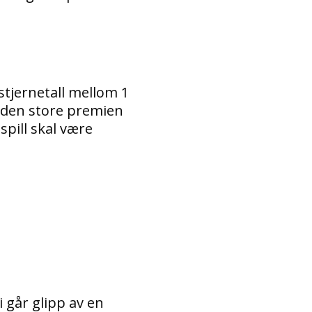
 stjernetall mellom 1
 den store premien
spill skal være
i går glipp av en