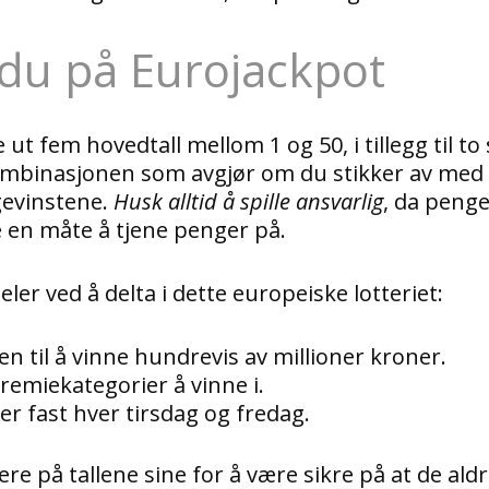
r du på Eurojackpot
 ut fem hovedtall mellom 1 og 50, i tillegg til to
ombinasjonen som avgjør om du stikker av med
gevinstene.
Husk alltid å spille ansvarlig
, da penge
 en måte å tjene penger på.
er ved å delta i dette europeiske lotteriet:
n til å vinne hundrevis av millioner kroner.
premiekategorier å vinne i.
r fast hver tirsdag og fredag.
e på tallene sine for å være sikre på at de aldr