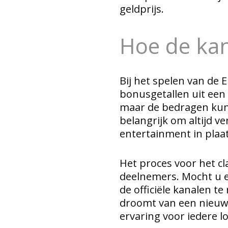
geldprijs.
Hoe de kan
Bij het spelen van de E
bonusgetallen uit een r
maar de bedragen kunn
belangrijk om altijd v
entertainment in plaat
Het proces voor het cl
deelnemers. Mocht u e
de officiële kanalen t
droomt van een nieuwe 
ervaring voor iedere lo