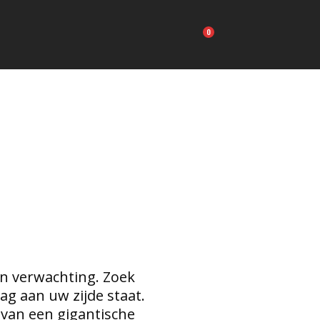
Carrito
en verwachting. Zoek
ag aan uw zijde staat.
 van een gigantische