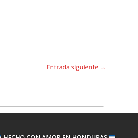
Entrada siguiente
→
HECHO CON AMOR EN HONDURAS