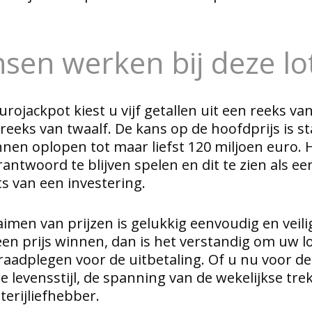
sen werken bij deze lot
urojackpot kiest u vijf getallen uit een reeks van
eeks van twaalf. De kans op de hoofdprijs is sta
en oplopen tot maar liefst 120 miljoen euro. 
erantwoord te blijven spelen en dit te zien als e
s van een investering.
aimen van prijzen is gelukkig eenvoudig en veili
en prijs winnen, dan is het verstandig om uw l
e raadplegen voor de uitbetaling. Of u nu voor 
levensstijl, de spanning van de wekelijkse trek
terijliefhebber.