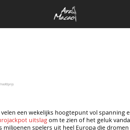
hoofdprijs
r velen een wekelijks hoogtepunt vol spanning 
rojackpot uitslag
om te zien of het geluk vanda
ks miljoenen spelers uit heel Europa die dromen