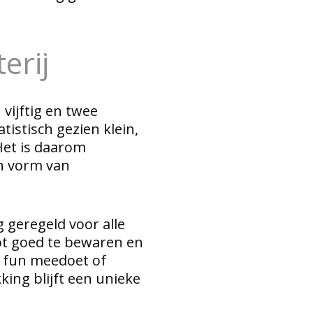
erij
 vijftig en twee
tistisch gezien klein,
Het is daarom
en vorm van
g geregeld voor alle
ot goed te bewaren en
de fun meedoet of
king blijft een unieke