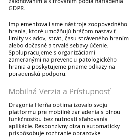
zálohovaním a šifrovaním podľa nariadenia
GDPR.
Implementovali sme nástroje zodpovedného
hrania, ktoré umožňujú hráčom nastaviť
limity vkladov, strát, času stráveného hraním
alebo dočasné a trvalé sebavylúčenie.
Spolupracujeme s organizáciami
zameranými na prevenciu patologického
hrania a poskytujeme priame odkazy na
poradenskú podporu.
Mobilná Verzia a Prístupnosť
Dragonia Herňa optimalizovalo svoju
platformu pre mobilné zariadenia s plnou
funkčnosťou bez nutnosti sťahovania
aplikácie. Responzívny dizajn automaticky
prispôsobuje rozhranie obrazovke