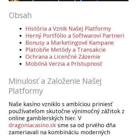
Obsah
História a Vznik Našej Platformy
Herný Portfólio a Softwaroví Partneri
Bonusy a Marketingové Kampane
Platobňe Metódy a Transakcie
Ochrana a Licenčné Zázemie
Mobilná Verzia a Prístupnosť
Minulosť a Založenie Našej
Platformy
Naše kasíno vzniklo s ambíciou priniesť
používateľom skutočne výnimočný zážitok z
online gamblerských hier. V
dragoniacasino.sk
sme sa od prvého dňa
zameriavali na kombináciu moderných