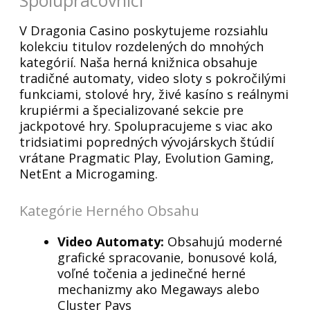
V Dragonia Casino poskytujeme rozsiahlu
kolekciu titulov rozdelených do mnohých
kategórií. Naša herná knižnica obsahuje
tradičné automaty, video sloty s pokročilými
funkciami, stolové hry, živé kasíno s reálnymi
krupiérmi a špecializované sekcie pre
jackpotové hry. Spolupracujeme s viac ako
tridsiatimi popredných vývojárskych štúdií
vrátane Pragmatic Play, Evolution Gaming,
NetEnt a Microgaming.
Kategórie Herného Obsahu
Video Automaty:
Obsahujú moderné
grafické spracovanie, bonusové kolá,
voľné točenia a jedinečné herné
mechanizmy ako Megaways alebo
Cluster Pays