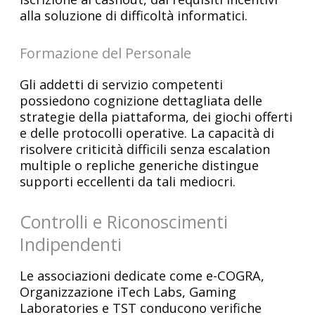
alla soluzione di difficoltà informatici.
Formazione del Personale
Gli addetti di servizio competenti
possiedono cognizione dettagliata delle
strategie della piattaforma, dei giochi offerti
e delle protocolli operative. La capacità di
risolvere criticità difficili senza escalation
multiple o repliche generiche distingue
supporti eccellenti da tali mediocri.
Controlli e Riconoscimenti
Indipendenti
Le associazioni dedicate come e-COGRA,
Organizzazione iTech Labs, Gaming
Laboratories e TST conducono verifiche