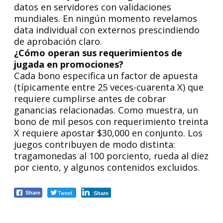
datos en servidores con validaciones
mundiales. En ningún momento revelamos
data individual con externos prescindiendo
de aprobación claro.
¿Cómo operan sus requerimientos de
jugada en promociones?
Cada bono especifica un factor de apuesta
(típicamente entre 25 veces-cuarenta X) que
requiere cumplirse antes de cobrar
ganancias relacionadas. Como muestra, un
bono de mil pesos con requerimiento treinta
X requiere apostar $30,000 en conjunto. Los
juegos contribuyen de modo distinta:
tragamonedas al 100 porciento, rueda al diez
por ciento, y algunos contenidos excluidos.
Tweet
Share
Share