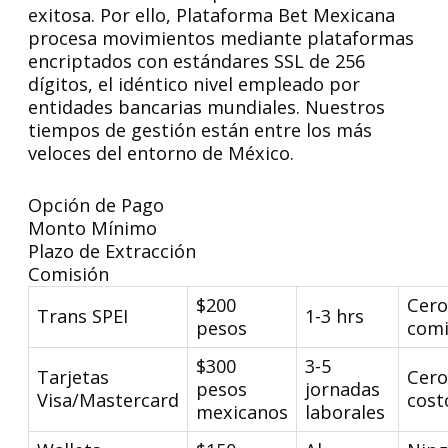
exitosa. Por ello, Plataforma Bet Mexicana
procesa movimientos mediante plataformas
encriptados con estándares SSL de 256
dígitos, el idéntico nivel empleado por
entidades bancarias mundiales. Nuestros
tiempos de gestión están entre los más
veloces del entorno de México.
Opción de Pago
Monto Mínimo
Plazo de Extracción
Comisión
$200
Cer
Trans SPEI
1-3 hrs
pesos
comi
$300
3-5
Tarjetas
Cer
pesos
jornadas
Visa/Mastercard
cost
mexicanos
laborales