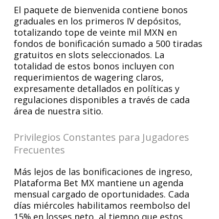
El paquete de bienvenida contiene bonos
graduales en los primeros IV depósitos,
totalizando tope de veinte mil MXN en
fondos de bonificación sumado a 500 tiradas
gratuitos en slots seleccionados. La
totalidad de estos bonos incluyen con
requerimientos de wagering claros,
expresamente detallados en políticas y
regulaciones disponibles a través de cada
área de nuestra sitio.
Privilegios Constantes para Jugadores
Frecuentes
Más lejos de las bonificaciones de ingreso,
Plataforma Bet MX mantiene un agenda
mensual cargado de oportunidades. Cada
días miércoles habilitamos reembolso del
15% en losses neto, al tiempo que estos