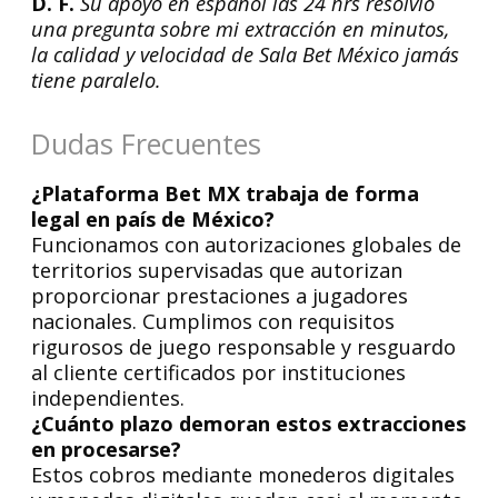
D. F.
Su apoyo en español las 24 hrs resolvió
una pregunta sobre mi extracción en minutos,
la calidad y velocidad de Sala Bet México jamás
tiene paralelo.
Dudas Frecuentes
¿Plataforma Bet MX trabaja de forma
legal en país de México?
Funcionamos con autorizaciones globales de
territorios supervisadas que autorizan
proporcionar prestaciones a jugadores
nacionales. Cumplimos con requisitos
rigurosos de juego responsable y resguardo
al cliente certificados por instituciones
independientes.
¿Cuánto plazo demoran estos extracciones
en procesarse?
Estos cobros mediante monederos digitales