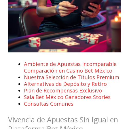
Ambiente de Apuestas Incomparable
Comparación en Casino Bet México
Nuestra Selección de Títulos Premium
Alternativas de Depósito y Retiro
Plan de Recompensas Exclusivo
Sala Bet México Ganadores Stories
Consultas Comunes
Vivencia de Apuestas Sin Igual en
Plataforma Bet México