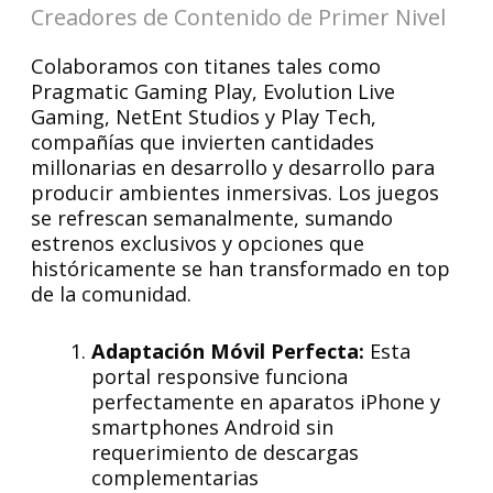
Creadores de Contenido de Primer Nivel
Colaboramos con titanes tales como
Pragmatic Gaming Play, Evolution Live
Gaming, NetEnt Studios y Play Tech,
compañías que invierten cantidades
millonarias en desarrollo y desarrollo para
producir ambientes inmersivas. Los juegos
se refrescan semanalmente, sumando
estrenos exclusivos y opciones que
históricamente se han transformado en top
de la comunidad.
Adaptación Móvil Perfecta:
Esta
portal responsive funciona
perfectamente en aparatos iPhone y
smartphones Android sin
requerimiento de descargas
complementarias