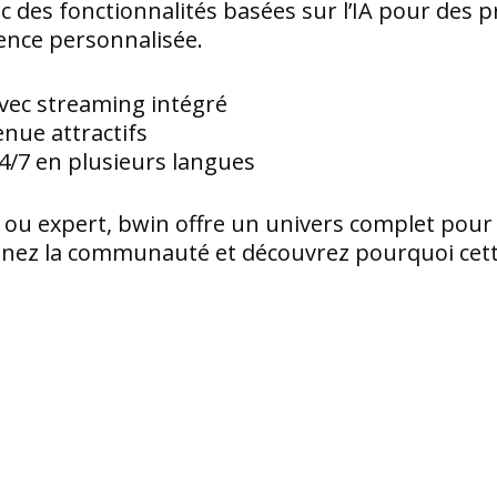
c des fonctionnalités basées sur l’IA pour des p
ence personnalisée.
avec streaming intégré
nue attractifs
24/7 en plusieurs langues
 ou expert, bwin offre un univers complet pour 
oignez la communauté et découvrez pourquoi cet