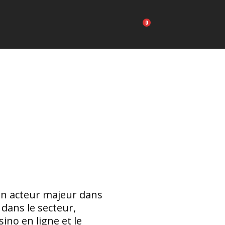
Carrito
n acteur majeur dans
 dans le secteur,
ino en ligne et le