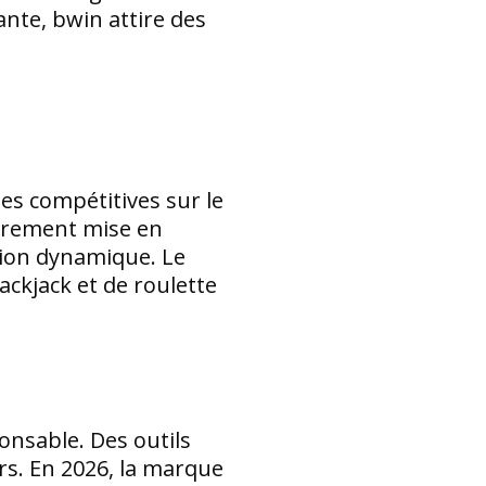
ante, bwin attire des
tes compétitives sur le
ièrement mise en
tion dynamique. Le
ackjack et de roulette
onsable. Des outils
rs. En 2026, la marque