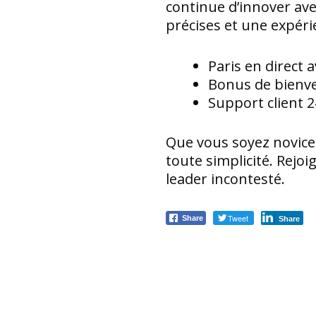
continue d’innover ave
précises et une expéri
Paris en direct 
Bonus de bienve
Support client 
Que vous soyez novice
toute simplicité. Rej
leader incontesté.
Tweet
Share
Share