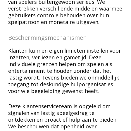
van spelers buitengewoon serieus. We
verstrekken verschillende middelen waarmee
gebruikers controle behouden over hun
spelpatroon en monetaire uitgaven.
Beschermingsmechanismen
Klanten kunnen eigen limieten instellen voor
inzetten, verliezen en gametijd. Deze
individuele grenzen helpen om spelen als
entertainment te houden zonder dat het
lastig wordt. Tevens bieden we onmiddellijk
toegang tot deskundige hulporganisaties
voor wie begeleiding gewenst heeft.
Deze klantenserviceteam is opgeleid om
signalen van lastig speelgedrag te
ontdekken en proactief hulp aan te bieden.
We beschouwen dat openheid over