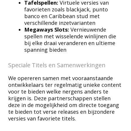
Tafelspellen:
Virtuele versies van
favorieten zoals blackjack, punto
banco en Caribbean stud met
verschillende inzetvarianten
Megaways Slots:
Vernieuwende
spellen met wisselende winlijnen die
bij elke draai veranderen en ultieme
spanning bieden
Speciale Titels en Samenwerkingen
We opereren samen met vooraanstaande
ontwikkelaars ter regelmatig unieke content
voor te bieden welke nergens anders te
krijgen is. Deze partnerschappen stellen
deze in de mogelijkheid om directe toegang
te bieden tot verse releases en bijzondere
versies van favoriete titels.