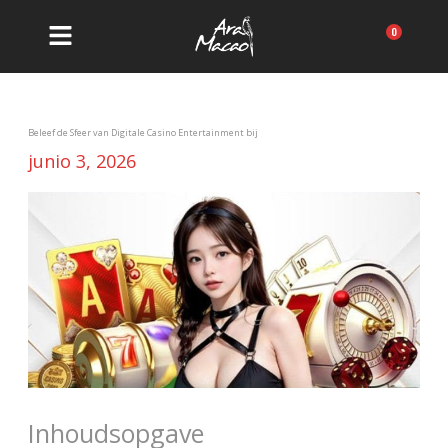
Ir
al
Carrit
contenido
Navegación
de
entradas
Beleef de Sfeer van Digitale Casino Entertainment bij
junio 3, 2026
Inhoudsopgave