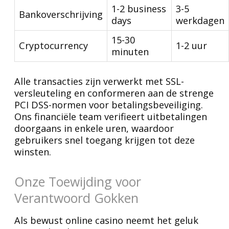
1-2 business
3-5
Bankoverschrijving
days
werkdagen
15-30
Cryptocurrency
1-2 uur
minuten
Alle transacties zijn verwerkt met SSL-
versleuteling en conformeren aan de strenge
PCI DSS-normen voor betalingsbeveiliging.
Ons financiële team verifieert uitbetalingen
doorgaans in enkele uren, waardoor
gebruikers snel toegang krijgen tot deze
winsten.
Onze Toewijding voor
Verantwoord Gokken
Als bewust online casino neemt het geluk